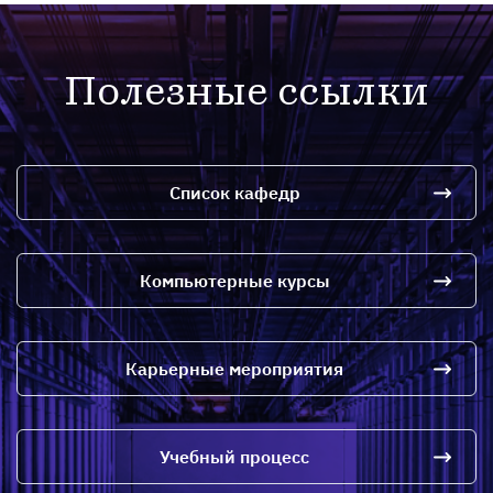
По­лез­ные ссыл­ки
Список кафедр
Компьютерные курсы
Карьерные мероприятия
Учебный процесс