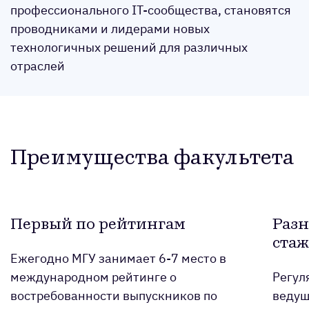
профессионального IT-сообщества, становятся
проводниками и лидерами новых
технологичных решений для различных
отраслей
Преимущества факультета
Первый по рейтингам
Разн
ста
Ежегодно МГУ занимает 6-7 место в
международном рейтинге о
Регул
востребованности выпускников по
ведущ