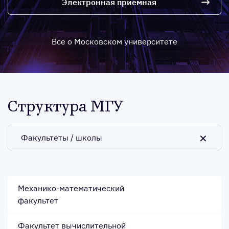
Электронная приемная
Все о Московском университете
Структура МГУ
Факультеты / школы
Механико-математический
факультет
Факультет вычислительной