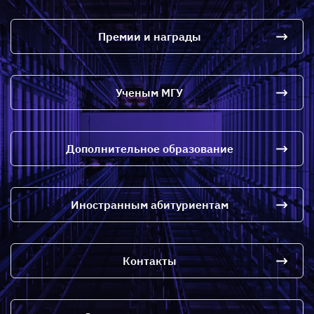
Премии и награды
Ученым МГУ
Дополнительное образование
Иностранным абитуриентам
Контакты