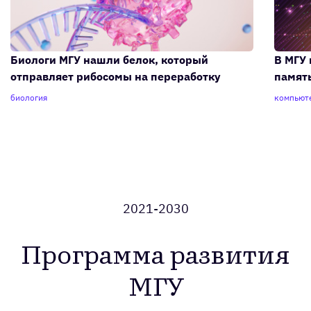
Биологи МГУ нашли белок, который
В МГУ
отправляет рибосомы на переработку
памят
биология
компьют
2021-2030
Программа развития
МГУ