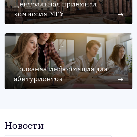
Центральная приемная
комиссия МГУ
Полезная информация для
абитуриентов
Но­вос­ти