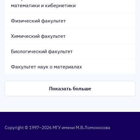
математики и кибернетики
Физический факультет
Химический факультет
Биологический факультет
Факультет наук о материалах
Показать больше
Copyright © 1997–2026 МГУ име­ни М.В.Ло­моно­сова