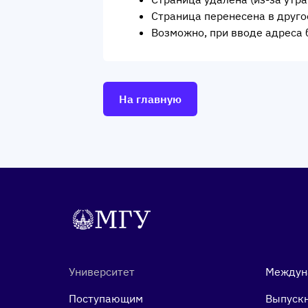
Страница перенесена в друго
Возможно, при вводе адреса 
На главную
Университет
Междун
Поступающим
Выпуск