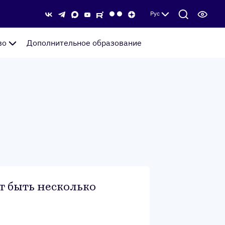
Рус
во
Дополнительное образование
т быть несколько