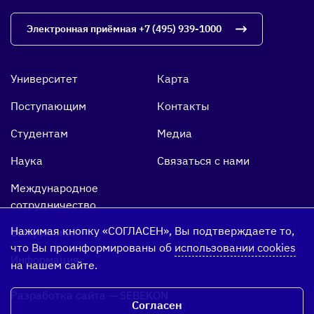
Электронная приёмная
+7 (495) 939-1000
Университет
Карта
Поступающим
Контакты
Студентам
Медиа
Наука
Связаться с нами
Международное
сотрудничество
Нажимая кнопку «СОГЛАСЕН», Вы подтверждаете то,
Выпускники
что Вы проинформированы об
использовании cookies
Информация
на нашем сайте.
Разработка сайта
—
SEBEKON
Согласен