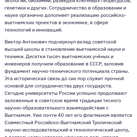
экологии, биохимии, разведки ключевых георесурсов,
генетики и других. Сотрудничество в образовании и
науке органично дополняет реализацию российско-
вьетнамских проектов в экономике, в сфере
технологий и инноваций.
Виктор Антонович подчеркнул вклад советской
высшей школы в становление вьетнамской науки и
техники. Десятки тысяч вьетнамских учёных и
инженеров получили образование в СССР, заложив
фундамент научно-технического потенциала страны.
Эта историческая связь до сих пор служит прочной
основой для сотрудничества двух государств.
Сегодня университеты России успешно продолжают
заложенные в советское время традиции тесного
научно-образовательного взаимодействия с
Вьетнамом. Уже почти 40 лет его флагманом является
Совместный Российско-Вьетнамский Тропический
научно-исследовательский и технологический центр,
в деятельности которого ключевую роль играют