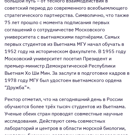
большой путь – от тесного взаимодействия в
советский период до современного всеобъемлющего
стратегического партнерства. Символично, что также
75 лет прошло с момента подписания первых
соглашений о сотрудничестве Московского
университета с вьетнамскими партнёрами. Самых
первых студентов из Вьетнама МГУ начал обучать в
1952 году на историческом факультете. В 1955 году
Московский университет посетил Президент и
премьер-министр Демократической Республики
Вьетнам Хо Ши Мин. За заслуги в подготовке кадров в
1978 году МГУ был удостоен вьетнамского ордена
“Дружба”».
Ректор отметил, что на сегодняшний день в России
обучаются более трёх тысяч студентов из Вьетнама.
Ученые обеих стран проводят совместные научные
исследования. Действуют семь совместных
лабораторий и центров в области морской биологии,