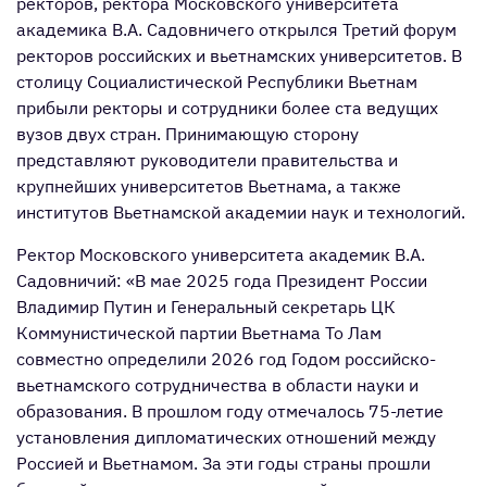
ректоров, ректора Московского университета
академика В.А. Садовничего открылся Третий форум
ректоров российских и вьетнамских университетов. В
столицу Социалистической Республики Вьетнам
прибыли ректоры и сотрудники более ста ведущих
вузов двух стран. Принимающую сторону
представляют руководители правительства и
крупнейших университетов Вьетнама, а также
институтов Вьетнамской академии наук и технологий.
Ректор Московского университета академик В.А.
Садовничий: «В мае 2025 года Президент России
Владимир Путин и Генеральный секретарь ЦК
Коммунистической партии Вьетнама То Лам
совместно определили 2026 год Годом российско-
вьетнамского сотрудничества в области науки и
образования. В прошлом году отмечалось 75-летие
установления дипломатических отношений между
Россией и Вьетнамом. За эти годы страны прошли