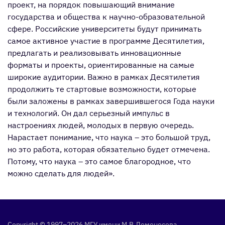
проект, на порядок повышающий внимание
государства и общества к научно-образовательной
сфере. Российские университеты будут принимать
самое активное участие в программе Десятилетия,
предлагать и реализовывать инновационные
форматы и проекты, ориентированные на самые
широкие аудитории. Важно в рамках Десятилетия
продолжить те стартовые возможности, которые
были заложены в рамках завершившегося Года науки
и технологий. Он дал серьезный импульс в
настроениях людей, молодых в первую очередь.
Нарастает понимание, что наука – это большой труд,
но это работа, которая обязательно будет отмечена.
Потому, что наука – это самое благородное, что
можно сделать для людей».
Copyright © 1997–2026 МГУ име­ни М.В.Ло­моно­сова