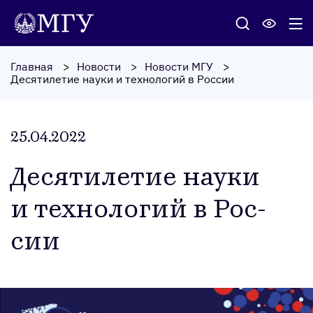
Главная
Новости
Новости МГУ
Десятилетие науки и технологий в России
25.04.2022
Де­сяти­летие на­уки
и тех­но­логий в Рос­
сии