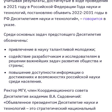
учитывая результаты, достигнутые в ходе проведения
в 2021 году в Российской Федерации Года науки и
технологий, постановляю объявить 2022-2031 годы в
РФ Десятилетием науки и технологий», –
говорится
в
указе.
Среди основных задач предстоящего Десятилетия
обозначены:
привлечение в науку талантливой молодежи;
содействие разработчикам и исследователям в
решении важнейших задач развития общества и
страны;
повышение доступности информации о
достижениях и возможностях российской науки
среди населения.
Ректор МГУ, член Координационного совета
Десятилетия академик В.А. Садовничий:
«Объявленное президентом Десятилетие науки и
технологий – это стратегический национальный