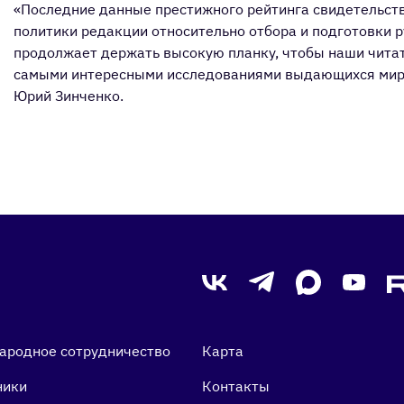
«Последние данные престижного рейтинга свидетельст
политики редакции относительно отбора и подготовки 
продолжает держать высокую планку, чтобы наши читат
самыми интересными исследованиями выдающихся миро
Юрий Зинченко.
ародное сотрудничество
Карта
ники
Контакты