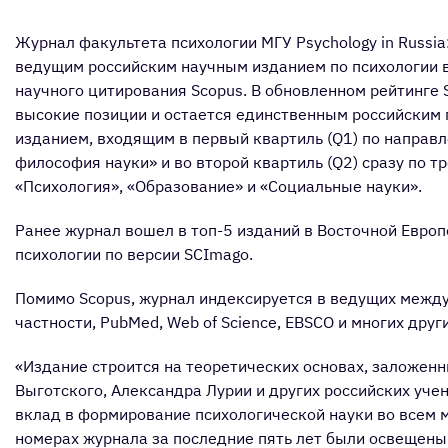
Журнал факультета психологии МГУ Psychology in Russia: 
ведущим российским научным изданием по психологии 
научного цитирования Scopus. В обновленном рейтинге
высокие позиции и остается единственным российским
изданием, входящим в первый квартиль (Q1) по направ
философия науки» и во второй квартиль (Q2) сразу по т
«Психология», «Образование» и «Социальные науки».
Ранее журнал вошел в топ-5 изданий в Восточной Европ
психологии по версии SCImago.
Помимо Scopus, журнал индексируется в ведущих между
частности, PubMed, Web of Science, EBSCO и многих друг
«Издание строится на теоретических основах, заложенн
Выготского, Александра Лурии и других российских уче
вклад в формирование психологической науки во всем 
номерах журнала за последние пять лет были освещены