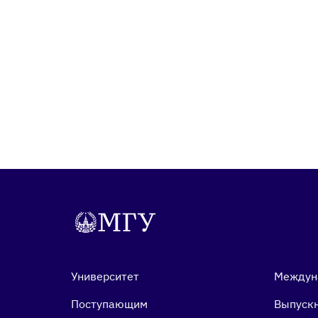
Университет
Междун
Поступающим
Выпуск