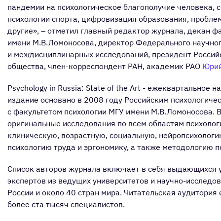
пандемии на психологическое благополучие человека, 
психологии спорта, цифровизация образования, пробле
другие», – отметил главный редактор журнала, декан ф
имени М.В.Ломоносова, директор Федерального научног
и междисциплинарных исследований, президент Россий
общества, член-корреспондент РАН, академик РАО
Юрий
Psychology in Russia: State of the Art - ежеквартальное
издание основано в 2008 году Российским психологиче
с факультетом психологии МГУ имени М.В.Ломоносова. 
оригинальные исследования по всем областям психолог
клиническую, возрастную, социальную, нейропсихологи
психологию труда и эргономику, а также методологию п
Список авторов журнала включает в себя выдающихся у
экспертов из ведущих университетов и научно-исследов
России и около 40 стран мира. Читательская аудитория
более ста тысяч специалистов.