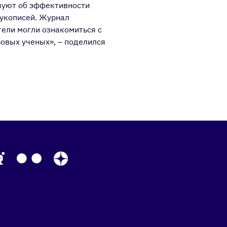
вуют об эффективности
рукописей. Журнал
ели могли ознакомиться с
вых ученых», – поделился