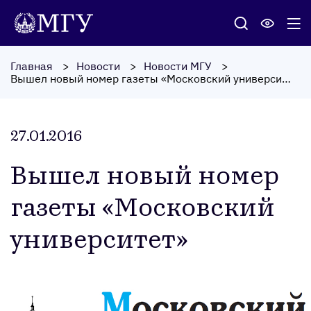
Главная
Новости
Новости МГУ
Вышел новый номер газеты «Московский университет»
27.01.2016
Вы­шел но­вый но­мер
га­зеты «Мос­ков­ский
уни­вер­си­тет»