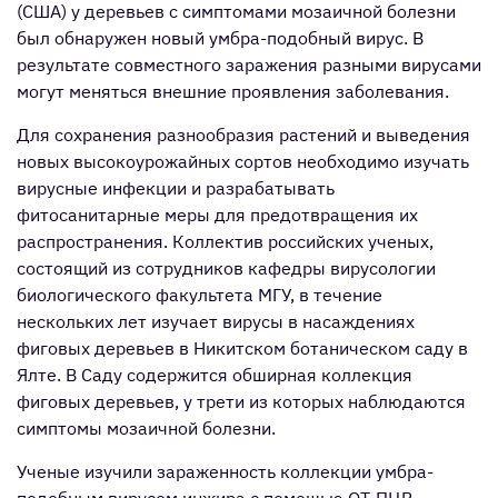
(США) у деревьев с симптомами мозаичной болезни
был обнаружен новый умбра-подобный вирус. В
результате совместного заражения разными вирусами
могут меняться внешние проявления заболевания.
Для сохранения разнообразия растений и выведения
новых высокоурожайных сортов необходимо изучать
вирусные инфекции и разрабатывать
фитосанитарные меры для предотвращения их
распространения. Коллектив российских ученых,
состоящий из сотрудников кафедры вирусологии
биологического факультета МГУ, в течение
нескольких лет изучает вирусы в насаждениях
фиговых деревьев в Никитском ботаническом саду в
Ялте. В Саду содержится обширная коллекция
фиговых деревьев, у трети из которых наблюдаются
симптомы мозаичной болезни.
Ученые изучили зараженность коллекции умбра-
подобным вирусом инжира с помощью ОТ-ПЦР