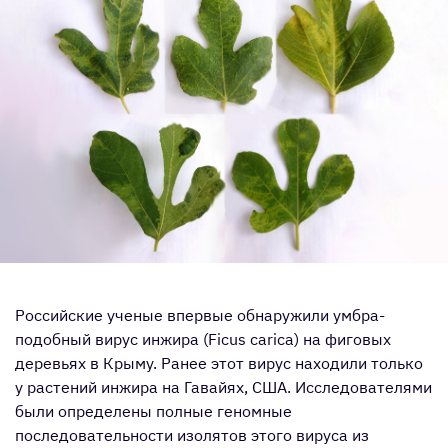
Российские ученые впервые обнаружили умбра-
подобный вирус инжира (Ficus carica) на фиговых
деревьях в Крыму. Ранее этот вирус находили только
у растений инжира на Гавайях, США. Исследователями
были определены полные геномные
последовательности изолятов этого вируса из