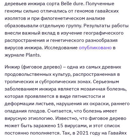
деревьев инжира сорта Belle dure. Полученные
геномы сильно отличались от геномов гавайских
изолятов и при филогенетическом анализе
образовывали отдельную группу. Результаты работы
внесли важный вклад в изучение географического
распространения и генетического разнообразия
вирусов инжира. Исследование
опубликовано
в
журнале Plants.
Инжир (фиговое дерево) – одна из самых древних
продовольственных культур, распространенная в
тропических и субтропических зонах. Серьезным
заболеванием инжира является мозаичная болезнь,
которая проявляется в виде пятнистости и
деформации листьев, нарушения их окраски, раннего
опадания плодов. Считается, что болезнь имеет
вирусную этиологию. Известно, что фиговое дерево
может быть заражено 15 вирусами, и этот список
постоянно пополняется. Так, в 2021 году на Гавайях