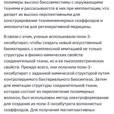
полимеры высоко биосовместимы с окружающими
тканями и рассасываются в них при имплантации, что
делает их высоко перспективными для
конструирования тканеинженерных скаффолдов и
имплантатов для регенеративной медицины.
В связи с этим, ученые использовали поли-3-
оксибутират, чтобы создать новый искусственный
биоматериал, с комплексной имитацией не только
структуры и физико-химических свойств
соединительной ткани, но и ее пьезоэлектрических
свойств. Прежде всего, они получили поли-3-
оксибутират с заданной химической структурой путем
контролируемого бактериального биосинтеза. Затем
для имитации структуры соединительной ткани,
которая состоит из переплетения полимерных
волокон, был использован метод электроформования
для создания из поли-3-оксибутрата волокнистых
скаффолдов. Для получения магнитоактивных