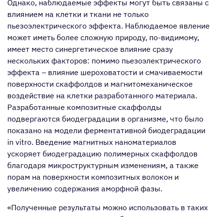
Однако, наблюдаемые эффекты могут быть связаны с
влиянием на клетки и ткани не только
пьезоэлектрического эффекта. Наблюдаемое явление
может иметь более сложную природу, по-видимому,
имеет место синергетическое влияние сразу
нескольких факторов: помимо пьезоэлектрического
эффекта – влияние шероховатости и смачиваемости
поверхности скаффолдов и магнитомеханическое
воздействие на клетки разработанного материала.
Разработанные композитные скаффолды
подвергаются биодеградации в организме, что было
показано на модели ферментативной биодеградации
in vitro. Введение магнитных наноматериалов
ускоряет биодеградацию полимерных скаффолдов
благодаря микроструктурным изменениям, а также
порам на поверхности композитных волокон и
увеличению содержания аморфной фазы.
«Полученные результаты можно использовать в таких