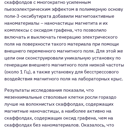
скаффолдов с многократно усиленным
пьезоэлектрическим эффектом в полимерную основу
поли-3-оксибутирата добавили магнитоактивные
наноматериалы – наночастицы магнетита и их
комплексы с оксидом графена, что позволило
включать и выключать генерацию электрического
поля на поверхности такого материала при помощи
внешнего переменного магнитного поля. Для этой же
цели они сконструировали уникальную установку по
генерации внешнего магнитного поля низкой частоты
(около 1 Гц), а также установку для бесстрессового
воздействия магнитного поля на лабораторных крыс.
Результаты исследования показали, что
мезенхимальные стволовые клетки росли гораздо
лучше на волокнистых скаффолдах, содержащих
магнитные наночастицы, а наиболее активно на
скаффолдах, содержащих оксид графена, чем на
скаффолдах без наноматериалов. Оказалось, что