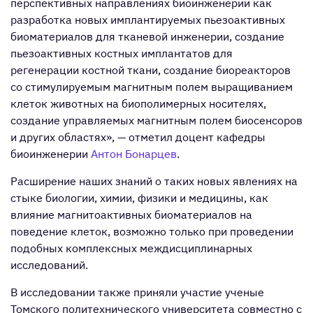
перспективных направлениях биоинженерии как
разработка новых имплантируемых пьезоактивных
биоматериалов для тканевой инженерии, создание
пьезоактивных костных имплантатов для
регенерации костной ткани, создание биореакторов
со стимулируемым магнитным полем выращиванием
клеток животных на биополимерных носителях,
создание управляемых магнитным полем биосенсоров
и других областях», — отметил доцент кафедры
биоинженерии
Антон Бонарцев
.
Расширение наших знаний о таких новых явлениях на
стыке биологии, химии, физики и медицины, как
влияние магнитоактивных биоматериалов на
поведение клеток, возможно только при проведении
подобных комплексных междисциплинарных
исследований.
В исследовании также приняли участие ученые
Томского политехнического университета совместно с