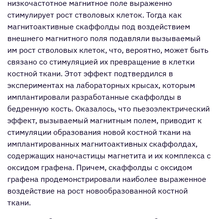
низкочастотное магнитное поле выраженно
стимулирует рост стволовых клеток. Тогда как
магнитоактивные скаффолды под воздействием
внешнего магнитного поля подавляли вызываемый
им рост стволовых клеток, что, вероятно, может быть
связано со стимуляцией их превращение в клетки
костной ткани. Этот эффект подтвердился в
экспериментах на лабораторных крысах, которым
имплантировали разработанные скаффолды в
бедренную кость. Оказалось, что пьезоэлектрический
эффект, вызываемый магнитным полем, приводит к
стимуляции образования новой костной ткани на
имплантированных магнитоактивных скаффолдах,
содержащих наночастицы магнетита и их комплекса с
оксидом графена. Причем, скаффолды с оксидом
графена продемонстрировали наиболее выраженное
воздействие на рост новообразованной костной
ткани.