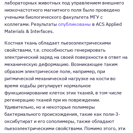
лабораторных животных под управлением внешнего
низкочастотного магнитного поля было проведено
учеными биологического факультета МГУ с
коллегами. Результаты
опубликованы
в ACS Applied
Materials & Interfaces.
Костная ткань обладает пьезоэлектрическими
свойствами, т.е. способностью генерировать
электрический заряд на своей поверхности в ответ на
механическую деформацию. Возникающее таким
образом электрическое поле, например, при
ритмической механической нагрузке на кости во
время ходьбы регулирует нормальное
функционирование клеток этих тканей, в том числе
регенерацию тканей при их повреждении.
Удивительно, но и некоторые полимеры
бактериального происхождения, такие как поли-3-
оксибутират и его сополимеры, также обладают
пьезоэлектрическими свойствами. Помимо этого, эти