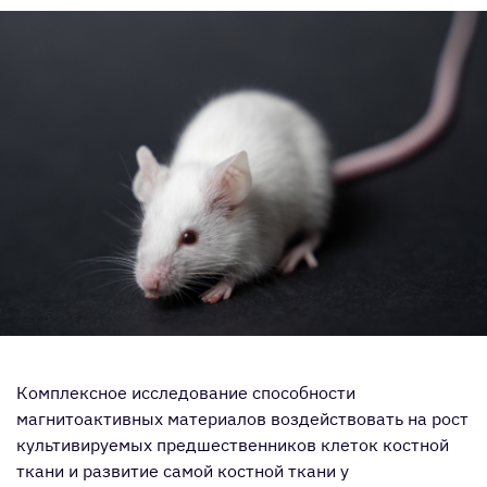
Комплексное исследование способности
магнитоактивных материалов воздействовать на рост
культивируемых предшественников клеток костной
ткани и развитие самой костной ткани у