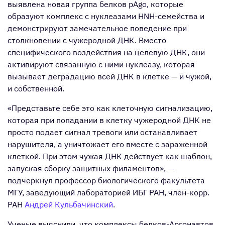
выявлена новая группа белков pAgo, которые
образуют комплекс с нуклеазами HNH-семейства и
демонстрируют замечательное поведение при
столкновении с чужеродной ДНК. Вместо
специфического воздействия на целевую ДНК, они
активируют связанную с ними нуклеазу, которая
вызывает деградацию всей ДНК в клетке — и чужой,
и собственной.
«Представьте себе это как клеточную сигнализацию,
которая при попадании в клетку чужеродной ДНК не
просто подает сигнал тревоги или останавливает
нарушителя, а уничтожает его вместе с зараженной
клеткой. При этом чужая ДНК действует как шаблон,
запуская сборку защитных филаментов», —
подчеркнул профессор биологического факультета
МГУ, заведующий лабораторией ИБГ РАН, член-корр.
РАН
Андрей Кульбачинский
.
Ученые выяснили, что комплексы белков-Аргонавтов