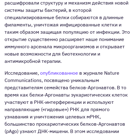
расшифровали структуру и механизм действия новой
системы защиты бактерий, в которой
специализированные белки собираются в длинные
филаменты, уничтожая инфицированные клетки и
таким образом защищая популяцию от инфекции. Это
открытие существенно расширяет наше понимание
иммунного арсенала микроорганизмов и открывает
новые возможности для биотехнологии и
антимикробной терапии.
Исследование,
опубликованное
в журнале Nature
Communications, посвящено уникальным
представителям семейства белков-Аргонавтов. В то
время как белки-Аргонавты эукариотических клеток
участвуют в РНК-интерференции и используют
направляющие («гидовые») РНК для прямого
узнавания и уничтожения целевых мРНК,
большинство прокариотических белков-Аргонавтов
(pAgo) узнают ДНК-мишени. В этом исследовании