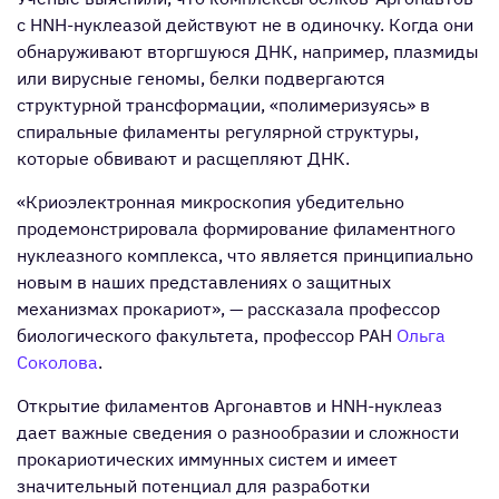
с HNH-нуклеазой действуют не в одиночку. Когда они
обнаруживают вторгшуюся ДНК, например, плазмиды
или вирусные геномы, белки подвергаются
структурной трансформации, «полимеризуясь» в
спиральные филаменты регулярной структуры,
которые обвивают и расщепляют ДНК.
«Криоэлектронная микроскопия убедительно
продемонстрировала формирование филаментного
нуклеазного комплекса, что является принципиально
новым в наших представлениях о защитных
механизмах прокариот», — рассказала профессор
биологического факультета, профессор РАН
Ольга
Соколова
.
Открытие филаментов Аргонавтов и HNH-нуклеаз
дает важные сведения о разнообразии и сложности
прокариотических иммунных систем и имеет
значительный потенциал для разработки