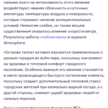
сильнее всего на интенсивность этого явления
воздействуют нижняя облачность и суточные
амплитуды температуры воздуха и поверхности,
которые отражают наличие антициклональных
условий. Немногим слабее, но также весьма
существенным оказалось влияние скорости ветра.
Результаты работы
опубликованы
в журнале
Atmosphere.
«Острова тепла» активно изучаются применительно к
разным городам во всём мире, поскольку они влияют
на здоровье и тепловой комфорт городского
населения. Особенно важным это явление становится
в свете происходящего быстрого потепления климата,
поскольку создает дополнительный тепловой стресс
городских жителей при аномально жаркой погоде, а с
другой стороны, снижает ущерб здоровью людей от
сильных морозов.
Ученые географического факультета МГУ