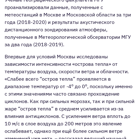
проанализировали данные, полученные с
метеостанций в Москве и Московской области за три
года (2018-2020) и результаты акустического
дистанционного зондирования атмосферы,
полученные в Метеорологической обсерватории МГУ
за два года (2018-2019).
Впервые для условий Москвы исследованы
зависимости интенсивности «острова тепла» от
температуры воздуха, скорости ветра и облачности.
«Слабее всего “остров тепла” проявляется в
o
o
диапазоне температур от -4
до 0
, поскольку именно
с этими значениями часто связано прохождение
циклонов. Как при сильных морозах, так и при сильной
жаре “остров тепла” в среднем усиливается из-за
влияния антициклонов. С усилением ветра вплоть до
10 м/с в слое воздуха до 200 метров это явление
ослабевает, однако при ещё более сильном ветре
изменений уже нет», – рассказал ведущий научный