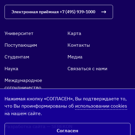
Электронная приёмная
+7 (495) 939-1000
Университет
Карта
Поступающим
Контакты
Студентам
Медиа
Наука
Связаться с нами
Международное
сотрудничество
Нажимая кнопку «СОГЛАСЕН», Вы подтверждаете то,
Выпускники
что Вы проинформированы об
использовании cookies
Информация
на нашем сайте.
Разработка сайта
—
SEBEKON
Согласен