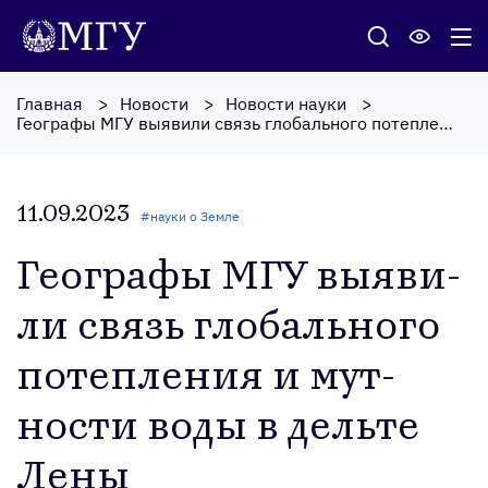
Главная
Новости
Новости науки
Географы МГУ выявили связь глобального потепления и мутности воды в дельте Лены
11.09.2023
#
науки о Земле
Ге­ог­ра­фы МГУ вы­яви­
ли связь гло­баль­но­го
по­теп­ле­ния и мут­
ности во­ды в дель­те
Ле­ны