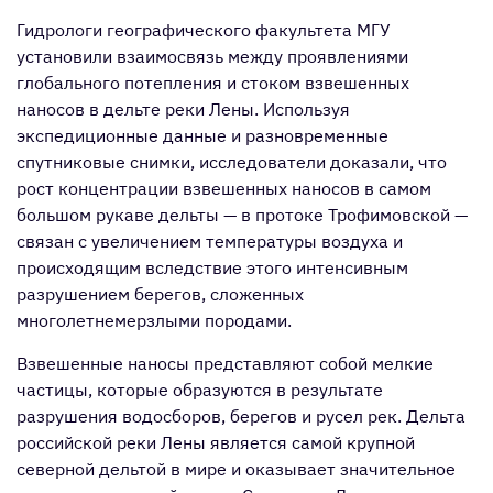
Гидрологи географического факультета МГУ
установили взаимосвязь между проявлениями
глобального потепления и стоком взвешенных
наносов в дельте реки Лены. Используя
экспедиционные данные и разновременные
спутниковые снимки, исследователи доказали, что
рост концентрации взвешенных наносов в самом
большом рукаве дельты — в протоке Трофимовской —
связан с увеличением температуры воздуха и
происходящим вследствие этого интенсивным
разрушением берегов, сложенных
многолетнемерзлыми породами.
Взвешенные наносы представляют собой мелкие
частицы, которые образуются в результате
разрушения водосборов, берегов и русел рек. Дельта
российской реки Лены является самой крупной
северной дельтой в мире и оказывает значительное