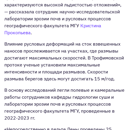
характеризуются высокой льдистостью отложений»,
— рассказала сотрудник научно-исследовательской
лаборатории эрозии почв и русловых процессов
географического факультета МГУ
Кристина
Прокопьева
.
Влияние русловых деформаций на сток взвешенных
наносов прослеживается на участках, где размывы
достигают максимальных скоростей. В Трофимовской
протоке ученые установили максимальные
интенсивности и площади размывов. Скорости
размыва берегов здесь могут достигать 15 м/год.
В основу исследований легли полевые и камеральные
работы сотрудников кафедры гидрологии суши и
лаборатории эрозии почв и русловых процессов
географического факультета МГУ, проведенные в
2022-2023 гг.
«Непосредственно в дельте Лены проведены 25