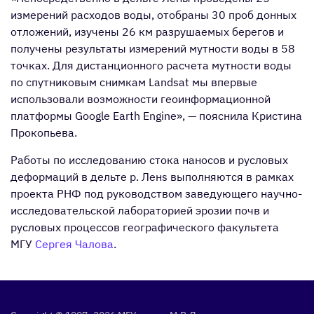
измерений расходов воды, отобраны 30 проб донных
отложений, изучены 26 км разрушаемых берегов и
получены результаты измерений мутности воды в 58
точках. Для дистанционного расчета мутности воды
по спутниковым снимкам Landsat мы впервые
использовали возможности геоинформационной
платформы Google Earth Engine», — пояснила Кристина
Прокопьева.
Работы по исследованию стока наносов и русловых
деформаций в дельте р. Ленs выполняются в рамках
проекта РНФ под руководством заведующего научно-
исследовательской лабораторией эрозии почв и
русловых процессов географического факультета
МГУ
Сергея Чалова
.