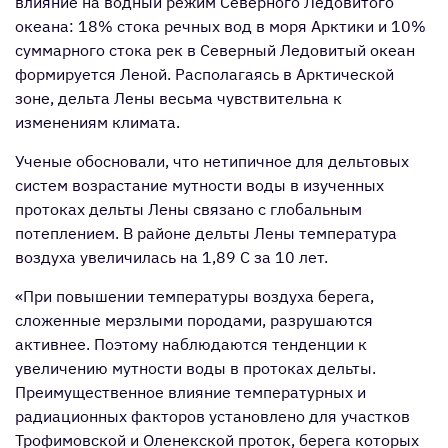
влияние на водный режим Северного Ледовитого
океана: 18% стока речных вод в моря Арктики и 10%
суммарного стока рек в Северный Ледовитый океан
формируется Леной. Располагаясь в Арктической
зоне, дельта Лены весьма чувствительна к
изменениям климата.
Ученые обосновали, что нетипичное для дельтовых
систем возрастание мутности воды в изученных
протоках дельты Лены связано с глобальным
потеплением. В районе дельты Лены температура
воздуха увеличилась на 1,89 С за 10 лет.
«При повышении температуры воздуха берега,
сложенные мерзлыми породами, разрушаются
активнее. Поэтому наблюдаются тенденции к
увеличению мутности воды в протоках дельты.
Преимущественное влияние температурных и
радиационных факторов установлено для участков
Трофимовской и Оленекской проток, берега которых