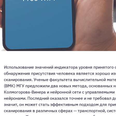
Использование значений индикатора уровня принятого с
обнаружения присутствия человека является хорошо из
сканирования. Ученые факультета вычислительной мат
(ВМК) МГУ предложили два новых метода, основанных 
Колмогорова-Винера и нейронной сети с управляемыми
нейронами. Последний оказался точнее и не требовал д
значит, он может стать эффективным подходом для прим
сканирования в различных сферах — транспортной, сист