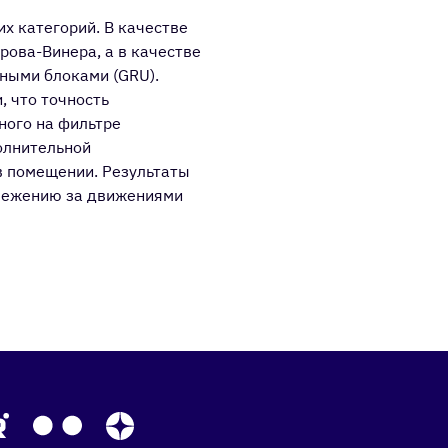
х категорий. В качестве
рова-Винера, а в качестве
тными блоками (GRU).
, что точность
ного на фильтре
олнительной
в помещении. Результаты
слежению за движениями