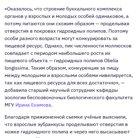
«Оказалось, что строение буккального комплекса
органов у взрослых и молодых особей одинаковое, а
потому питаются они схожим образом — проделывая
отверстия в покровах гидроидных полипов. Поэтому
особи разного возраста могут конкурировать за
пищевой ресурс. Однако, пик численности моллюсков
совпадает с периодом наибольшего роста их
пищевого объекта — гидроидных полипов Obelia
longissima. Таким образом, конкуренция за пищу
между молодыми и взрослыми особями нивелируется,
так как пищевого ресурса для всех достаточно», —
добавила старший научный сотрудник кафедры
зоологии беспозвоночных биологического факультета
МГУ
Ирина Екимова
.
Благодаря прижизненной съемке учёные выяснили,
что взрослые эубранхусы проделывают отверстия в
ножке гидроидного полипа и через него высасывают