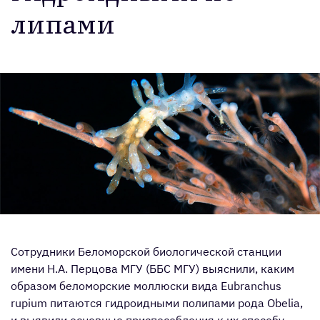
липа­ми
Сотрудники Беломорской биологической станции
имени Н.А. Перцова МГУ (ББС МГУ) выяснили, каким
образом беломорские моллюски вида Eubranchus
rupium питаются гидроидными полипами рода Obelia,