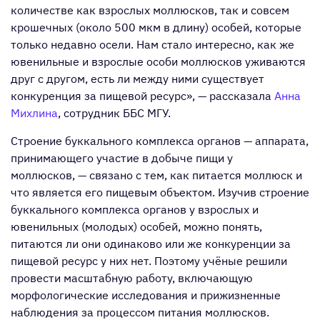
количестве как взрослых моллюсков, так и совсем
крошечных (около 500 мкм в длину) особей, которые
только недавно осели. Нам стало интересно, как же
ювенильные и взрослые особи моллюсков уживаются
друг с другом, есть ли между ними существует
конкуренция за пищевой ресурс», — рассказала
Анна
Михлина
, сотрудник ББС МГУ.
Строение буккального комплекса органов — аппарата,
принимающего участие в добыче пищи у
моллюсков, — связано с тем, как питается моллюск и
что является его пищевым объектом. Изучив строение
буккального комплекса органов у взрослых и
ювенильных (молодых) особей, можно понять,
питаются ли они одинаково или же конкуренции за
пищевой ресурс у них нет. Поэтому учёные решили
провести масштабную работу, включающую
морфологические исследования и прижизненные
наблюдения за процессом питания моллюсков.