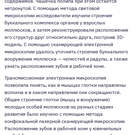
содержимое. Чашечка полипа при этом остается
нетронутой. С помощью метода световой
микроскопии исследователи изучили строение
буккального комплекса органов у взрослых
моллюсков, а затем реконструировали расположение
его структур друг относительно друга, построив 3D-
модель. С помощью сканирующей электронной
микроскопии удалось уточнить строение буккального
вооружения моллюска — челюстей и радулы, а также
узнать расположение зубов в рабочей зоне.
Трансмиссионная электронная микроскопия
позволила понять, как в мышцах глотки направлены
волокна и в каком направлении они сокращаются.
Общее строение глотки (мышц и вооружения)
молодых особей моллюсков на разных стадиях
развития было изучено с помощью метода
конфокальной лазерной сканирующей микроскопии.
Расположение зубов в рабочей зоне у ювенильных