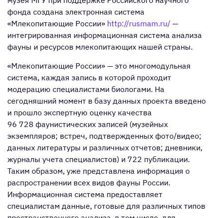
музея МГУ при поддержке Российского научного
фонда создана электронная система
«Млекопитающие России»
http://rusmam.ru/
—
интегрированная информационная система анализа
фауны и ресурсов млекопитающих нашей страны.
«Млекопитающие России» — это многомодульная
система, каждая запись в которой проходит
модерацию специалистами биологами. На
сегодняшний момент в базу данных проекта введено
и прошло экспертную оценку качества
96 728 фаунистических записей (музейных
экземпляров; встреч, подтвержденных фото/видео;
данных литературы и различных отчетов; дневники,
журналы учета специалистов) и 722 публикации.
Таким образом, уже представлена информация о
распространении всех видов фауны России.
Информационная система предоставляет
специалистам данные, готовые для различных типов
пространственного анализа, в том числе, для