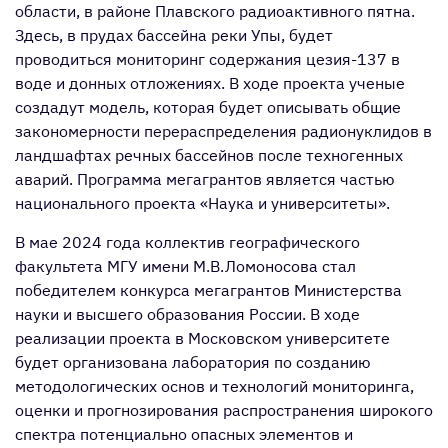
области, в районе Плавского радиоактивного пятна.
Здесь, в прудах бассейна реки Упы, будет
проводиться мониторинг содержания цезия-137 в
воде и донных отложениях. В ходе проекта ученые
создадут модель, которая будет описывать общие
закономерности перераспределения радионуклидов в
ландшафтах речных бассейнов после техногенных
аварий. Программа мегагрантов является частью
национального проекта «Наука и университеты».
В мае 2024 года коллектив географического
факультета МГУ имени М.В.Ломоносова стал
победителем конкурса мегагрантов Министерства
науки и высшего образования России. В ходе
реализации проекта в Московском университете
будет организована лаборатория по созданию
методологических основ и технологий мониторинга,
оценки и прогнозирования распространения широкого
спектра потенциально опасных элементов и