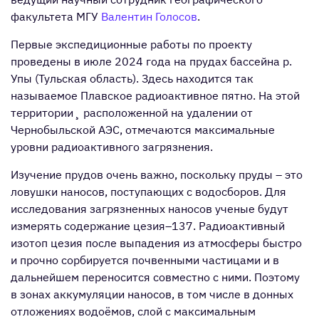
факультета МГУ
Валентин Голосов
.
Первые экспедиционные работы по проекту
проведены в июле 2024 года на прудах бассейна р.
Упы (Тульская область). Здесь находится так
называемое Плавское радиоактивное пятно. На этой
территории¸ расположенной на удалении от
Чернобыльской АЭС, отмечаются максимальные
уровни радиоактивного загрязнения.
Изучение прудов очень важно, поскольку пруды – это
ловушки наносов, поступающих с водосборов. Для
исследования загрязненных наносов ученые будут
измерять содержание цезия–137. Радиоактивный
изотоп цезия после выпадения из атмосферы быстро
и прочно сорбируется почвенными частицами и в
дальнейшем переносится совместно с ними. Поэтому
в зонах аккумуляции наносов, в том числе в донных
отложениях водоёмов, слой с максимальным