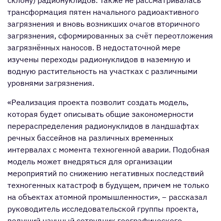
трансформация пятен начального радиоактивного
загрязнения и вновь возникших очагов вторичного
загрязнения, сформированных за счёт переотложения
загрязнённых наносов. В недостаточной мере
изучены переходы радионуклидов в наземную и
водную растительность на участках с различными
уровнями загрязнения.
«Реализация проекта позволит создать модель,
которая будет описывать общие закономерности
перераспределения радионуклидов в ландшафтах
речных бассейнов на различных временных
интервалах с момента техногенной аварии. Подобная
модель может внедряться для организации
мероприятий по снижению негативных последствий
техногенных катастроф в будущем, причем не только
на объектах атомной промышленности», − рассказал
руководитель исследовательской группы проекта,
ведущий научный сотрудник географического