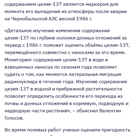
содержанием цезия-137 является маркером для
момента его выпадения из атмосферы после аварии
на Чернобыльской АЭС весной 1986 г.
«Детальное изучение изменения содержания
цезия-137 по глубине колонки донных отложений за
период с 1986 г. поможет оценить объёмы цезия-137,
перемещённого совместно с наносами за это время.
Мониторинг содержания цезия-137 в воде и
взвешенных наносах по сезонам года позволяет
судить о том, как меняется латеральная миграция
радионуклида в течение года. Изучение содержания
цезия-137 в водной и прибрежной растительности
позволит определить особенности его перехода из
почвы и донных отложений в корневую, подводную и
надводную части растений», − объяснил Валентин
Голосов.
Во время полевых работ ученые оценили пригодность