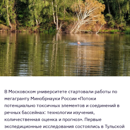
В Московском университете стартовали работы по
мегагранту Минобрнауки России «Потоки
потенциально токсичных элементов и соединений в
речных бассейнах: технологии изучения,
количественная оценка и прогноз». Первые
экспедиционные исследования состоялись в Тульской