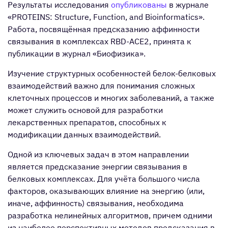
Результаты исследования
опубликованы
в журнале
«PROTEINS: Structure, Function, and Bioinformatics».
Работа, посвящённая предсказанию аффинности
связывания в комплексах RBD-ACE2, принята к
публикации в журнал «Биофизика».
Изучение структурных особенностей белок-белковых
взаимодействий важно для понимания сложных
клеточных процессов и многих заболеваний, а также
может служить основой для разработки
лекарственных препаратов, способных к
модификации данных взаимодействий.
Одной из ключевых задач в этом направлении
является предсказание энергии связывания в
белковых комплексах. Для учёта большого числа
факторов, оказывающих влияние на энергию (или,
иначе, аффинность) связывания, необходима
разработка нелинейных алгоритмов, причем одними
из наиболее перспективных методов предсказания в