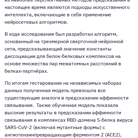
настоящее время являются подходы искусственного
интеллекта, включающие в себя применение
нейросетевых алгоритмов.
В ходе исследования был разработан алгоритм,
основанный на трехмерной сверточной нейронной
сети, предсказывающий значение константы
диссоциации для белок-белковых комплексов на
основе множества пар межатомных расстояний в
белках-партнёрах.
По итогам тестирования на независимых наборах
данных полученная модель превзошла все
существующие аналоги в предсказании аффинности
связывания. Также обученная модель показала
высокие результаты в предсказании аффинности
связывания в комплексах RBD-домена S-белка вируса
SARS-CoV-2 (включая мутантные формы) с
ангиотензинпревращающим ферментом 2 (ACE2),