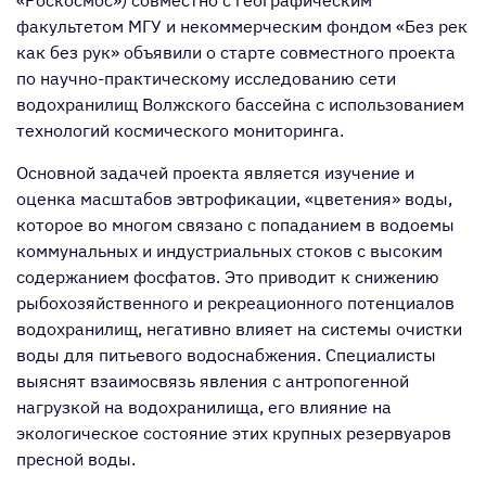
«Роскосмос») совместно с географическим
факультетом МГУ и некоммерческим фондом «Без рек
как без рук» объявили о старте совместного проекта
по научно-практическому исследованию сети
водохранилищ Волжского бассейна с использованием
технологий космического мониторинга.
Основной задачей проекта является изучение и
оценка масштабов эвтрофикации, «цветения» воды,
которое во многом связано с попаданием в водоемы
коммунальных и индустриальных стоков с высоким
содержанием фосфатов. Это приводит к снижению
рыбохозяйственного и рекреационного потенциалов
водохранилищ, негативно влияет на системы очистки
воды для питьевого водоснабжения. Специалисты
выяснят взаимосвязь явления с антропогенной
нагрузкой на водохранилища, его влияние на
экологическое состояние этих крупных резервуаров
пресной воды.