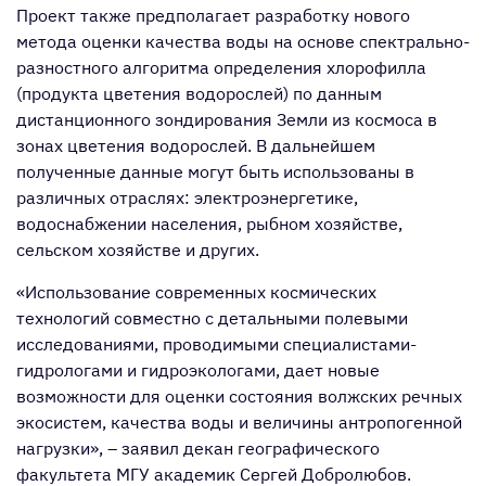
Проект также предполагает разработку нового
метода оценки качества воды на основе спектрально-
разностного алгоритма определения хлорофилла
(продукта цветения водорослей) по данным
дистанционного зондирования Земли из космоса в
зонах цветения водорослей. В дальнейшем
полученные данные могут быть использованы в
различных отраслях: электроэнергетике,
водоснабжении населения, рыбном хозяйстве,
сельском хозяйстве и других.
«Использование современных космических
технологий совместно с детальными полевыми
исследованиями, проводимыми специалистами-
гидрологами и гидроэкологами, дает новые
возможности для оценки состояния волжских речных
экосистем, качества воды и величины антропогенной
нагрузки», – заявил декан географического
факультета МГУ академик Сергей Добролюбов.