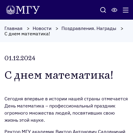
Главная
Новости
Поздравления. Награды
С днем математика!
01.12.2024
С днем ма­тема­тика!
Сегодня впервые в истории нашей страны отмечается
День математика – профессиональный праздник
огромного множества людей, посвятивших свою
жизнь этой науке.
Ректор МГУ академик Виктор Антонович Садовничий