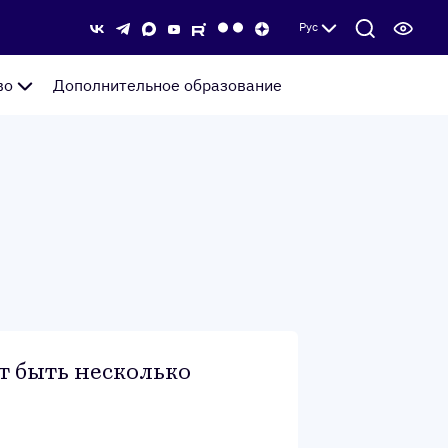
Рус
во
Дополнительное образование
т быть несколько